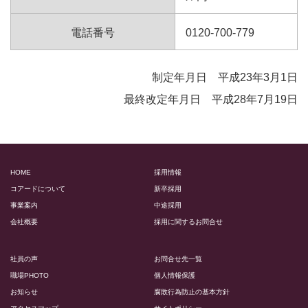
電話番号
0120-700-779
制定年月日 平成23年3月1日
最終改定年月日 平成28年7月19日
HOME
採用情報
コアードについて
新卒採用
事業案内
中途採用
会社概要
採用に関するお問合せ
社員の声
お問合せ先一覧
職場PHOTO
個人情報保護
お知らせ
腐敗行為防止の基本方針