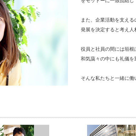
をモットーに一致団結し
また、企業活動を支える
発展を決定すると考え人
役員と社員の間には垣根
和気藹々の中にも礼儀を
そんな私たちと一緒に働