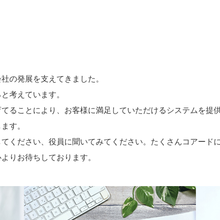
会社の発展を支えてきました。
ると考えています。
育てることにより、お客様に満足していただけるシステムを提
します。
してください、役員に聞いてみてください。たくさんコアード
心よりお待ちしております。