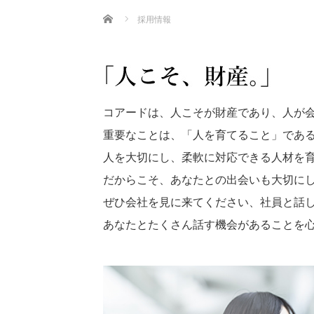
Home
採用情報
コアードは、人こそが財産であり、人が
重要なことは、「人を育てること」であ
人を大切にし、柔軟に対応できる人材を
だからこそ、あなたとの出会いも大切に
ぜひ会社を見に来てください、社員と話
あなたとたくさん話す機会があることを