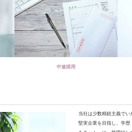
中途採用
当社は少数精鋭主義でい
堅実企業を目指し、学歴