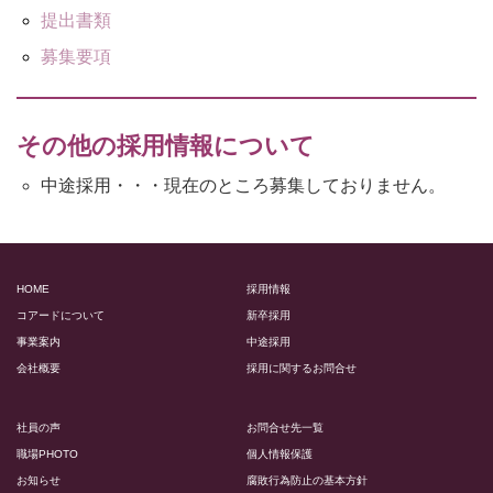
提出書類
募集要項
その他の採用情報について
中途採用・・・現在のところ募集しておりません。
HOME
採用情報
コアードについて
新卒採用
事業案内
中途採用
会社概要
採用に関するお問合せ
社員の声
お問合せ先一覧
職場PHOTO
個人情報保護
お知らせ
腐敗行為防止の基本方針