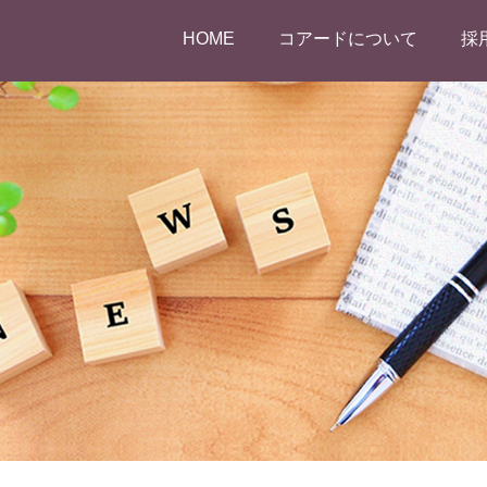
HOME
コアードについて
採