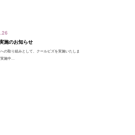
.26
実施のお知らせ
電への取り組みとして、クールビズを実施いたしま
ズ実施中…