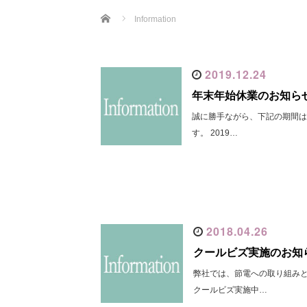
Home
Information
2019.12.24
年末年始休業のお知ら
誠に勝手ながら、下記の期間
す。 2019…
2018.04.26
クールビズ実施のお知
弊社では、節電への取り組み
クールビズ実施中…