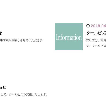
2019.04
せ
クールビズ
は年末年始休業とさせていただきま
弊社では、節
す。クールビ
らせ
として、クールビズを実施いたします。