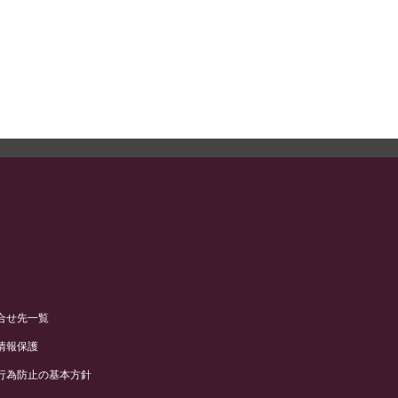
合せ先一覧
情報保護
行為防止の基本方針