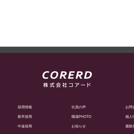
採用情報
社員の声
お問
新卒採用
職場PHOTO
個人
中途採用
お知らせ
腐敗