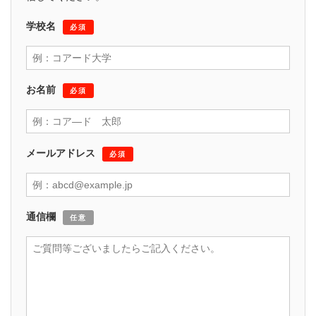
学校名
必須
お名前
必須
メールアドレス
必須
通信欄
任意