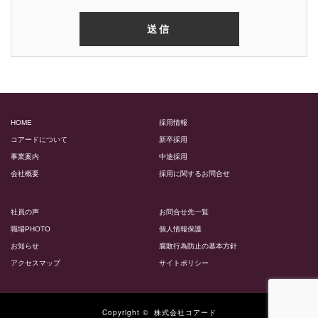
HOME
採用情報
コアードについて
新卒採用
事業案内
中途採用
会社概要
採用に関するお問合せ
社員の声
お問合せ先一覧
職場PHOTO
個人情報保護
お知らせ
腐敗行為防止の基本方針
アクセスマップ
サイトポリシー
Copyright ©
株式会社コアード